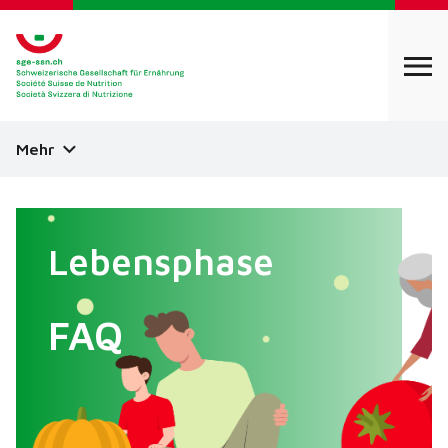
Mehr
Lebensphase
FAQ