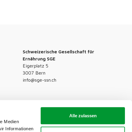
Schweizerische Gesellschaft für
Ernährung SGE
Eigerplatz 5
3007 Bern
info@sge-ssn.ch
Alle zulassen
le Medien
ir Informationen