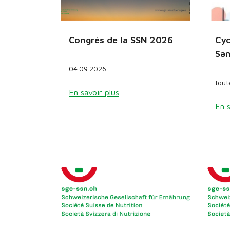
Congrès de la SSN 2026
Cyc
San
04.09.2026
tout
En savoir plus
En s