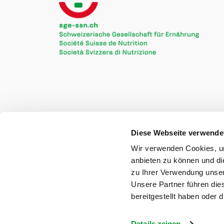
Diese Webseite verwende
Wir verwenden Cookies, um
Soutien financier pour la traduction de la Lo
anbieten zu können und di
zu Ihrer Verwendung unser
Unsere Partner führen die
bereitgestellt haben oder
Details zeigen