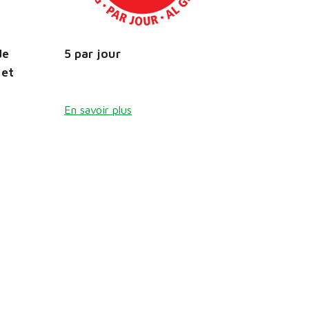
de
5 par jour
 et
En savoir plus