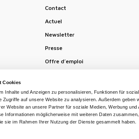
Contact
Actuel
Newsletter
Presse
Offre d’emploi
Faire un don
t Cookies
 Inhalte und Anzeigen zu personalisieren, Funktionen für sozia
terie Romande
e Zugriffe auf unsere Website zu analysieren. Außerdem geben w
er Website an unsere Partner für soziale Medien, Werbung und 
se Informationen möglicherweise mit weiteren Daten zusammen, 
 die sie im Rahmen Ihrer Nutzung der Dienste gesammelt haben.