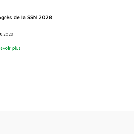
grès de la SSN 2028
08.2028
avoir plus