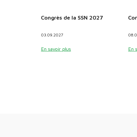
Congrès de la SSN 2027
Con
03.09.2027
08.
En savoir plus
En s