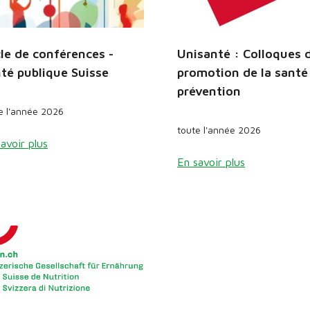
le de conférences -
Unisanté : Colloques 
té publique Suisse
promotion de la santé
prévention
e l'année 2026
toute l'année 2026
avoir plus
En savoir plus