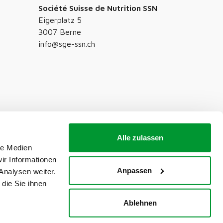
Société Suisse de Nutrition SSN
Eigerplatz 5
3007 Berne
info@sge-ssn.ch
Alle zulassen
le Medien
ir Informationen
Anpassen
Analysen weiter.
die Sie ihnen
Ablehnen