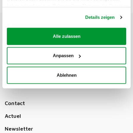
haben oder die sie im Rahmen Ihrer Nutzung der Dienste
gesammelt haben.
Details zeigen
Alle zulassen
Anpassen
Ablehnen
Soutien financier pour la traduction de la Loterie
Romande
Contact
Actuel
Newsletter