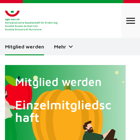
Mitglied werden
Mehr
Mitglied werden
Einzelmitgliedsc
haft