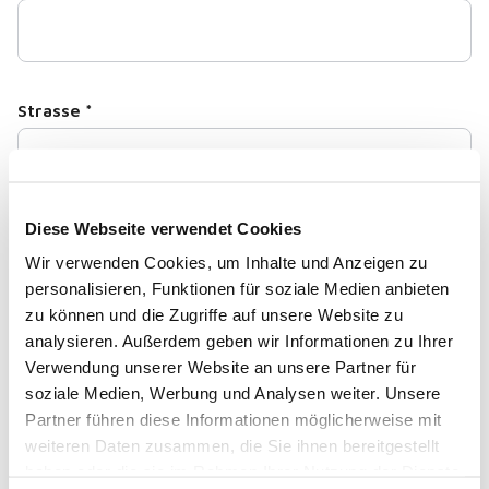
Strasse
*
Diese Webseite verwendet Cookies
Hausnummer
*
Wir verwenden Cookies, um Inhalte und Anzeigen zu
personalisieren, Funktionen für soziale Medien anbieten
zu können und die Zugriffe auf unsere Website zu
analysieren. Außerdem geben wir Informationen zu Ihrer
Verwendung unserer Website an unsere Partner für
PLZ
*
soziale Medien, Werbung und Analysen weiter. Unsere
Partner führen diese Informationen möglicherweise mit
weiteren Daten zusammen, die Sie ihnen bereitgestellt
haben oder die sie im Rahmen Ihrer Nutzung der Dienste