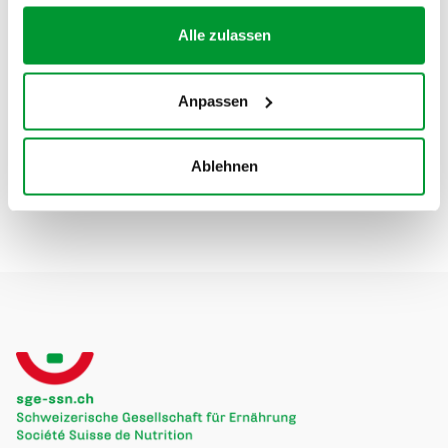
Alle zulassen
Anmelden
Anpassen
Ablehnen