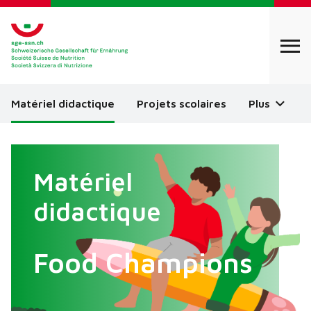
Matériel didactique
Projets scolaires
Plus
Matériel
didactique
Food Champions