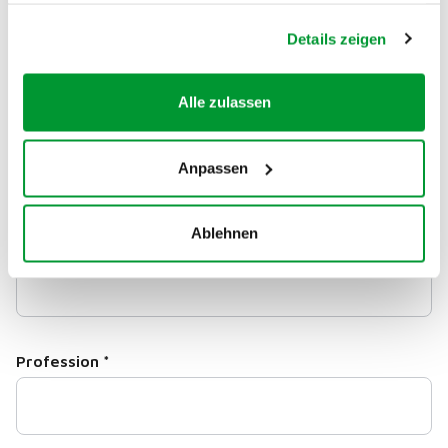
Lieu
*
gesammelt haben.
Details zeigen
Alle zulassen
Téléphone
Anpassen
Ablehnen
E-mail
*
Profession
*