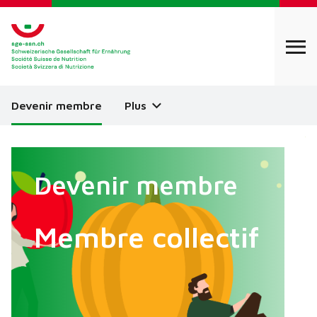
Devenir membre
Plus
Devenir membre
Membre collectif