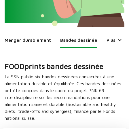
Manger durablement
Bandes dessinée
Plus
FOODprints
bandes dessinée
La SSN publie six bandes dessinées consacrées à une
alimentation durable et équilibrée. Ces bandes dessinées
ont été conçues dans le cadre du projet PNR 69
interdisciplinaire sur les recommandations pour une
alimentation saine et durable (Sustainable and healthy
diets: trade-offs and synergies), financé par le Fonds
national suisse.