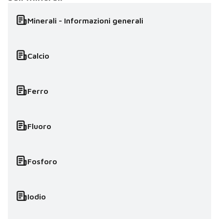
Minerali - Informazioni generali
Calcio
Ferro
Fluoro
Fosforo
Iodio