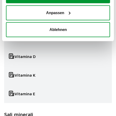
Vitamina B6
Anpassen
Vitamina B12
Ablehnen
Vitamina C
Vitamina D
Vitamina K
Vitamina E
Sali minerali