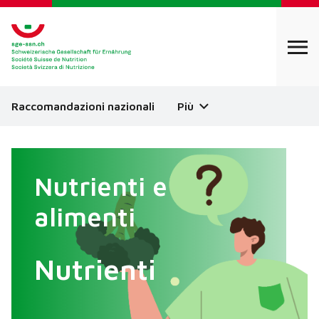
Raccomandazioni nazionali
Più
Nutrienti e
alimenti
Nutrienti