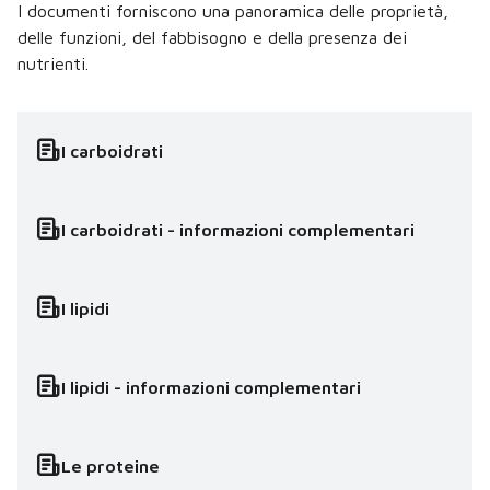
I documenti forniscono una panoramica delle proprietà,
delle funzioni, del fabbisogno e della presenza dei
nutrienti.
I carboidrati
I carboidrati - informazioni complementari
I lipidi
I lipidi - informazioni complementari
Le proteine