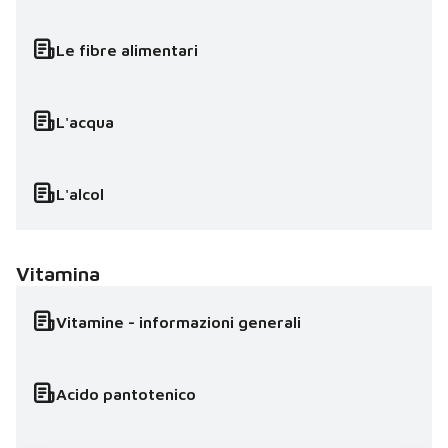
Le fibre alimentari
L'acqua
L'alcol
Vitamina
Vitamine - informazioni generali
Acido pantotenico