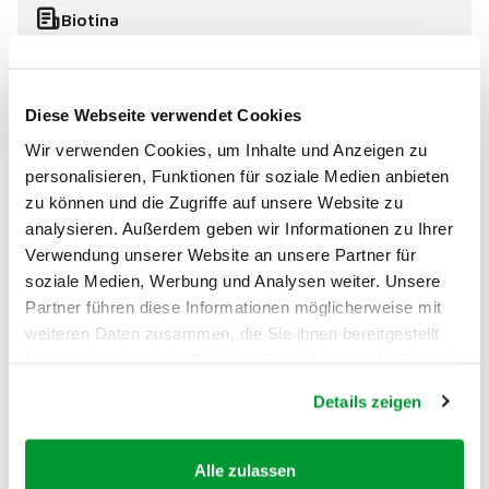
Biotina
Folato
Diese Webseite verwendet Cookies
Wir verwenden Cookies, um Inhalte und Anzeigen zu
personalisieren, Funktionen für soziale Medien anbieten
Niacina
zu können und die Zugriffe auf unsere Website zu
analysieren. Außerdem geben wir Informationen zu Ihrer
Verwendung unserer Website an unsere Partner für
Vitamina A
soziale Medien, Werbung und Analysen weiter. Unsere
Partner führen diese Informationen möglicherweise mit
weiteren Daten zusammen, die Sie ihnen bereitgestellt
Vitamina B1
haben oder die sie im Rahmen Ihrer Nutzung der Dienste
gesammelt haben.
Details zeigen
Vitamina B2
Alle zulassen