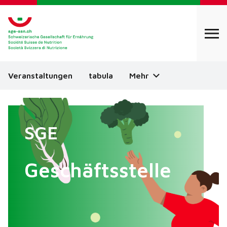
Veranstaltungen
tabula
Mehr
SGE
Geschäftsstelle