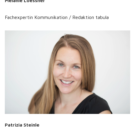
Melanie Loessner
Fachexpertin Kommunikation / Redaktion tabula
Patrizia Steinle