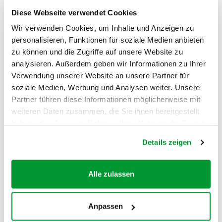
Diese Webseite verwendet Cookies
Jahresbericht 2023
Wir verwenden Cookies, um Inhalte und Anzeigen zu
personalisieren, Funktionen für soziale Medien anbieten
zu können und die Zugriffe auf unsere Website zu
Jahresbericht 2022
analysieren. Außerdem geben wir Informationen zu Ihrer
Verwendung unserer Website an unsere Partner für
soziale Medien, Werbung und Analysen weiter. Unsere
Jahresbericht 2021
Partner führen diese Informationen möglicherweise mit
weiteren Daten zusammen, die Sie ihnen bereitgestellt
haben oder die sie im Rahmen Ihrer Nutzung der Dienste
Jahresbericht 2020
gesammelt haben.
Details zeigen
Alle zulassen
Anpassen