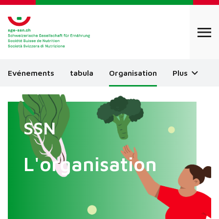
Evénements
tabula
Organisation
Plus
SSN
L'organisation