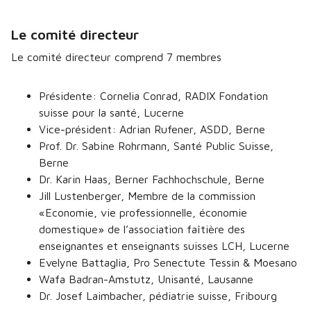
Le comité directeur
Le comité directeur comprend 7 membres
Présidente: Cornelia Conrad, RADIX Fondation
suisse pour la santé, Lucerne
Vice-président: Adrian Rufener, ASDD, Berne
Prof. Dr. Sabine Rohrmann, Santé Public Suisse,
Berne
Dr. Karin Haas, Berner Fachhochschule, Berne
Jill Lustenberger, Membre de la commission
«Economie, vie professionnelle, économie
domestique» de l’association faîtière des
enseignantes et enseignants suisses LCH, Lucerne
Evelyne Battaglia, Pro Senectute Tessin & Moesano
Wafa Badran-Amstutz, Unisanté, Lausanne
Dr. Josef Laimbacher, pédiatrie suisse, Fribourg