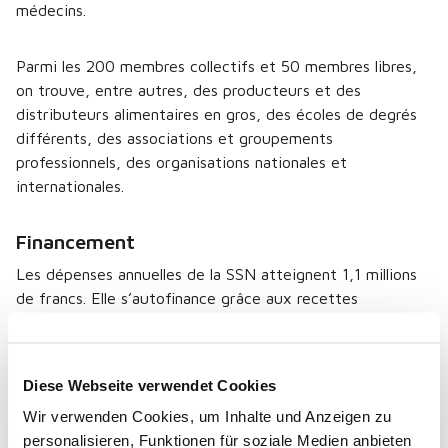
médecins.
Parmi les 200 membres collectifs et 50 membres libres,
on trouve, entre autres, des producteurs et des
distributeurs alimentaires en gros, des écoles de degrés
différents, des associations et groupements
professionnels, des organisations nationales et
internationales.
Financement
Les dépenses annuelles de la SSN atteignent 1,1 millions
de francs. Elle s’autofinance grâce aux recettes
provenant des cotisations des membres, de la vente de
ses publications, des rémunérations pour mandats et
services contractuels ainsi que des recettes provenant de
Diese Webseite verwendet Cookies
prestations de service.
Wir verwenden Cookies, um Inhalte und Anzeigen zu
personalisieren, Funktionen für soziale Medien anbieten