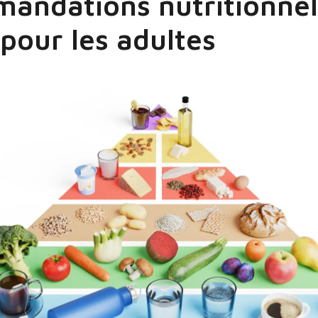
andations nutritionnel
 pour les adultes