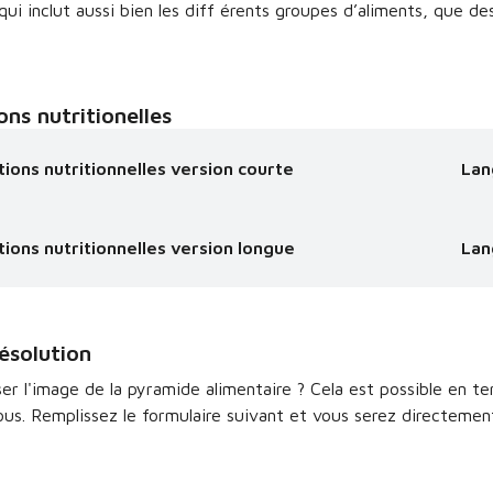
qui inclut aussi bien les diff érents groupes d’aliments, que de
.
s nutritionelles
ns nutritionnelles version courte
Lan
ons nutritionnelles version longue
Lan
résolution
ser l'image de la pyramide alimentaire ? Cela est possible en 
ous. Remplissez le formulaire suivant et vous serez directement