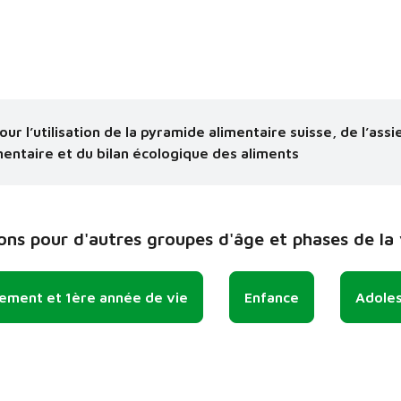
our l’utilisation de la pyramide alimentaire suisse, de l’assi
mentaire et du bilan écologique des aliments
s pour d'autres groupes d'âge et phases de la 
tement et 1ère année de vie
Enfance
Adole