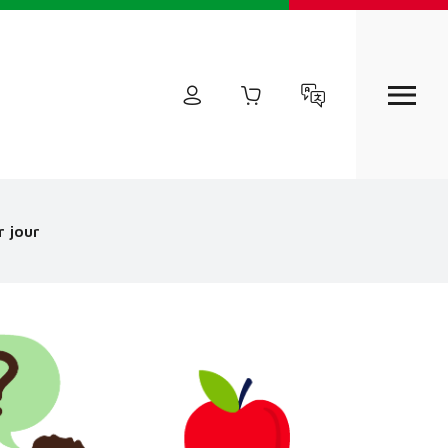
r jour