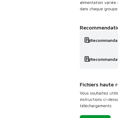
alimentation variée 
dans chaque groupe
Recommendation
Recommandatio
Recommandati
Fichiers haute 
Vous souhaitez utili
instructions ci-dess
téléchargements.