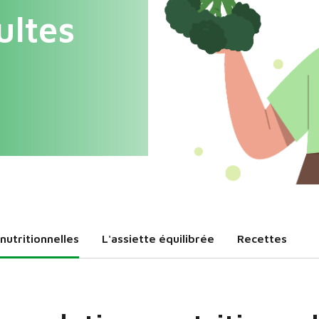
ultes
utritionnelles
L'assiette équilibrée
Recettes