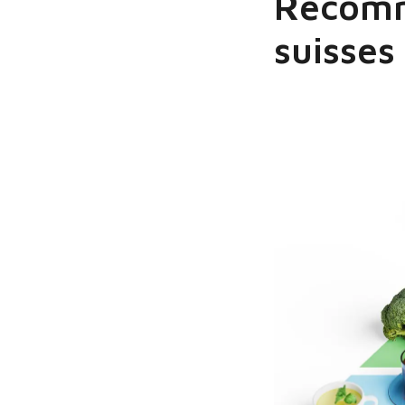
Recomm
suisses