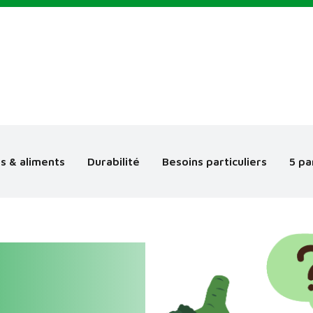
s & aliments
Durabilité
Besoins particuliers
5 pa