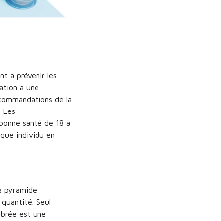
nt à prévenir les
ation a une
recommandations de la
. Les
 bonne santé de 18 à
aque individu en
a pyramide
quantité. Seul
ibrée est une