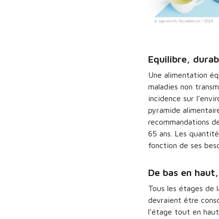
Equilibre, durabi
Une alimentation équ
maladies non transmi
incidence sur l’envi
pyramide alimentair
recommandations de 
65 ans. Les quantité
fonction de ses beso
De bas en haut,
Tous les étages de 
devraient être cons
l’étage tout en haut