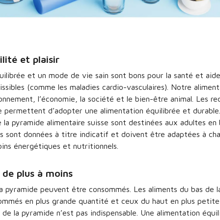
lité et plaisir
ilibrée et un mode de vie sain sont bons pour la santé et aide
ssibles (comme les maladies cardio-vasculaires). Notre aliment
ronnement, l’économie, la société et le bien-être animal. Les 
e permettent d’adopter une alimentation équilibrée et durable
la pyramide alimentaire suisse sont destinées aux adultes en
s sont données à titre indicatif et doivent être adaptées à ch
ins énergétiques et nutritionnels.
 de plus à moins
la pyramide peuvent être consommés. Les aliments du bas de l
ommés en plus grande quantité et ceux du haut en plus petite 
 de la pyramide n’est pas indispensable. Une alimentation équil